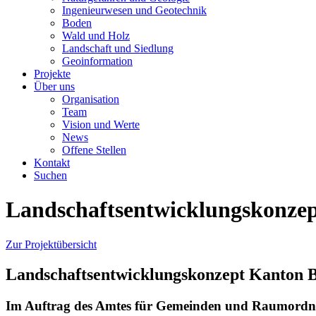
Ingenieurwesen und Geotechnik
Boden
Wald und Holz
Landschaft und Siedlung
Geoinformation
Projekte
Über uns
Organisation
Team
Vision und Werte
News
Offene Stellen
Kontakt
Suchen
Landschaftsentwicklungskonze
Zur Projektübersicht
Landschaftsentwicklungskonzept Kanton 
Im Auftrag des Amtes für Gemeinden und Raumordnun