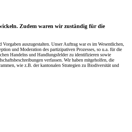
wickeln. Zudem waren wir zuständig für die
d Vorgaben auszugestalten. Unser Auftrag war es im Wesentlichen,
tion und Moderation des partizipativen Prozesses, so u.a. für die
lichen Handelns und Handlungsfelder zu identifizieren sowie
schaftsbeschreibungen verfassen. Wir haben mitgeholfen, die
mmen, wie z.B. der kantonalen Strategien zu Biodiversität und