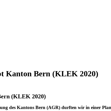
pt Kanton Bern (KLEK 2020)
Bern (KLEK 2020)
g des Kantons Bern (AGR) durften wir in einer Plane