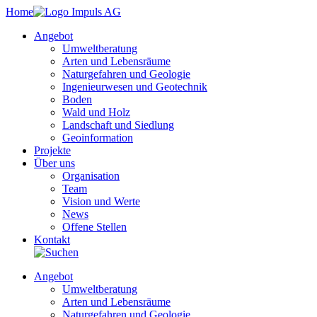
Home
Angebot
Umweltberatung
Arten und Lebensräume
Naturgefahren und Geologie
Ingenieurwesen und Geotechnik
Boden
Wald und Holz
Landschaft und Siedlung
Geoinformation
Projekte
Über uns
Organisation
Team
Vision und Werte
News
Offene Stellen
Kontakt
Angebot
Umweltberatung
Arten und Lebensräume
Naturgefahren und Geologie