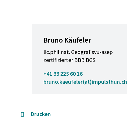
Bruno Käufeler
lic.phil.nat. Geograf svu-asep
zertifizierter BBB BGS
+41 33 225 60 16
bruno.kaeufeler(at)impulsthun.ch
Drucken