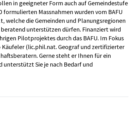
sollen in geeigneter Form auch auf Gemeindestufe
020 formulierten Massnahmen wurden vom BAFU
t, welche die Gemeinden und Planungsregionen
 beratend unterstützen dürfen. Finanziert wird
rigen Pilotprojektes durch das BAFU. Im Fokus
Käufeler (lic.phil.nat. Geograf und zertifizierter
haftsberatern. Gerne steht er Ihnen für ein
 unterstützt Sie je nach Bedarf und