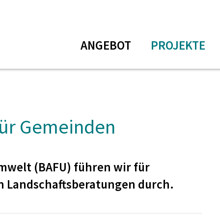
ANGEBOT
PROJEKTE
beratung
für Gemeinden
mwelt (BAFU) führen wir für
 Landschaftsberatungen durch.