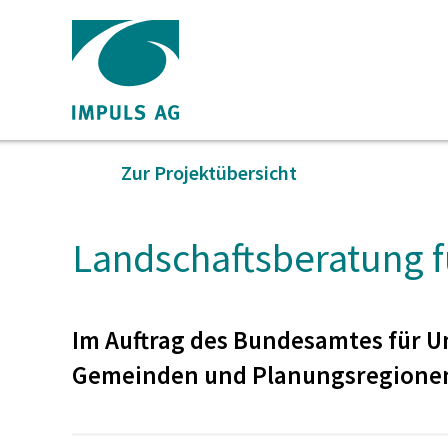
Home
Landschafts
Zur Projektübersicht
für
Landschaftsberatung 
Gemeinden
Im Auftrag des Bundesamtes für U
Gemeinden und Planungsregionen