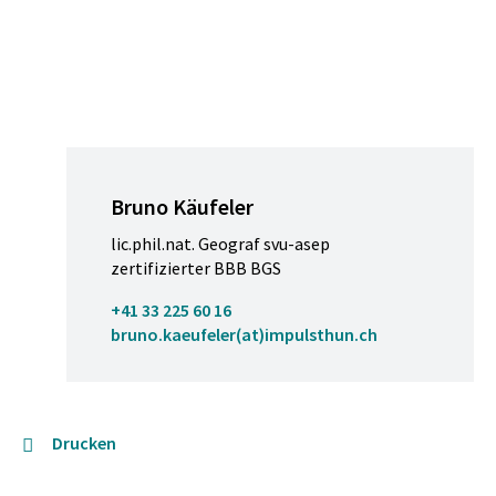
Bruno Käufeler
lic.phil.nat. Geograf svu-asep
zertifizierter BBB BGS
+41 33 225 60 16
bruno.kaeufeler(at)impulsthun.ch
Drucken