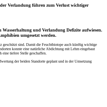
er Verlandung führen zum Verlust wichtiger
ich Wasserhaltung und Verlandung Defizite aufwiesen.
Amphibien umgesetzt werden.
 geschützt sind. Damit die Feuchtbiotope auch künftig wichtige
ndorten konnte eine natürliche Abdichtung mit Lehm eingebaut
eine tiefere Stelle geschaffen.
wertung der beiden Standorte geplant und in der Umsetzung