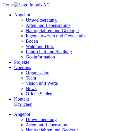
Home
Angebot
Umweltberatung
Arten und Lebensräume
Naturgefahren und Geologie
Ingenieurwesen und Geotechnik
Boden
Wald und Holz
Landschaft und Siedlung
Geoinformation
Projekte
Über uns
Organisation
Team
Vision und Werte
News
Offene Stellen
Kontakt
Angebot
Umweltberatung
Arten und Lebensräume
Naturgefahren und Geologie