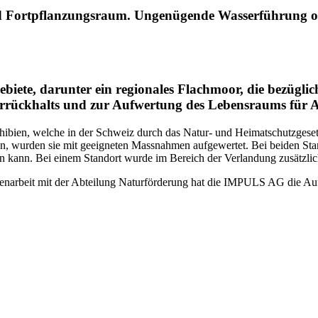
d Fortpflanzungsraum. Ungenügende Wasserführung od
ebiete, darunter ein regionales Flachmoor, die bezügl
rrückhalts und zur Aufwertung des Lebensraums für 
bien, welche in der Schweiz durch das Natur- und Heimatschutzgesetz
, wurden sie mit geeigneten Massnahmen aufgewertet. Bei beiden Sta
 kann. Bei einem Standort wurde im Bereich der Verlandung zusätzlich 
arbeit mit der Abteilung Naturförderung hat die IMPULS AG die Auf