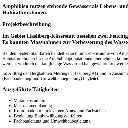
Amphibien nutzen stehende Gewässer als Lebens- un
Habitatfunktionen.
Projektbeschreibung
Im Gebiet Hasliberg-Käserstatt bestehen zwei Feuchtg
Es konnten Massnahmen zur Verbesserung des Wasse
Bei den beiden Standorten handelt es sich um Lebensräume von Amphi
Habitatfunktionen für die Amphibienpopulationen übernehmen können
werden, wodurch der langfristige Wasserrückhalt gewährleistet werden
Im Auftrag der Bergbahnen Meiringen-Hasliberg AG und in Zusammen
(Fachbauleitung und Umweltbaubegleitung) begleitet.
Ausgeführte Tätigkeiten
Variantenstudium
Massnahmenplanung
Koordination mit relevanten Amts- und Fachstellen
Begleitung Baubewilligungsverfahren
Fachbauleitung und Umweltbaubegleitung